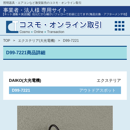
照明器具・エアコンなど激安販売のコスモ・オンライン取引
事業者・法人様 専用サイト
TOP
エクステリア(大光電機)
D99-7221
D99-7221商品詳細
DAIKO(大光電機)
エクステリア
D99-7221
アウトドアスポット