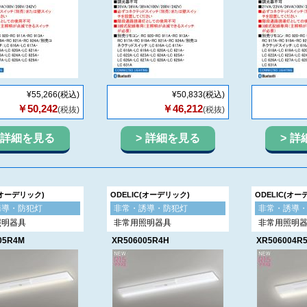
¥55,266
(税込)
¥50,833
(税込)
￥50,242
￥46,212
(税抜)
(税抜)
詳細を見る
詳細を見る
詳
(オーデリック)
ODELIC(オーデリック)
ODELIC(オー
誘導・防犯灯
非常・誘導・防犯灯
非常・誘導
照明器具
非常用照明器具
非常用照明
05R4M
XR506005R4H
XR506004R