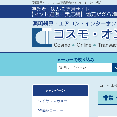
照明器具・エアコンなど激安販売のコスモ・オンライン取引
事業者・法人様 専用サイト
メーカーで絞り込み
TOP
非
キャンペーン
非常
ワイヤレスカメラ
特選品コーナー