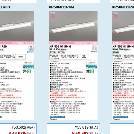
11R6H
XR506011R4M
XR506011R
¥53,502
(税込)
¥55,619
(税込)
￥48,639
￥50,563