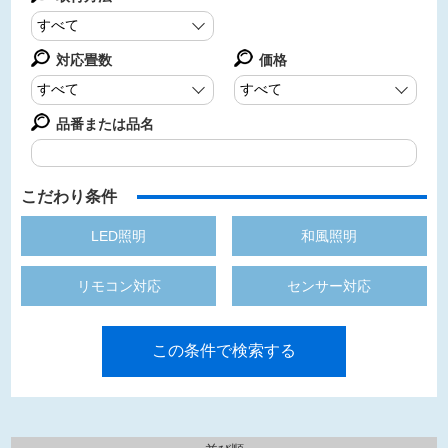
対応畳数
価格
品番または品名
こだわり条件
LED照明
和風照明
リモコン対応
センサー対応