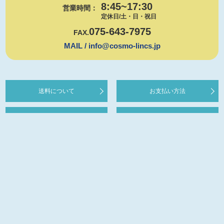
8:45~17:30
営業時間：
定休日/土・日・祝日
075-643-7975
FAX.
MAIL / info@cosmo-lincs.jp
送料について
お支払い方法
配送について
キャンセルについて
TOP
会社概要
お買い物ガイド
通販法表記
お問い合わせ
お見積り
ご注文フォーム
カートを見る
プライバシーポリシー