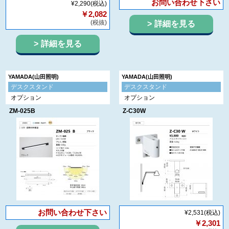
お問い合わせ下さい
¥2,290
(税込)
￥2,082
(税抜)
詳細を見る
詳細を見る
YAMADA(山田照明)
YAMADA(山田照明)
デスクスタンド
デスクスタンド
オプション
オプション
ZM-025B
Z-C30W
お問い合わせ下さい
¥2,531
(税込)
￥2,301