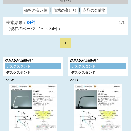
並び順
検索結果：
34件
1/1
（現在のページ：1件～34件）
1
YAMADA(山田照明)
YAMADA(山田照明)
デスクスタンド
デスクスタンド
デスクスタンド
デスクスタンド
Z-9W
Z-9B