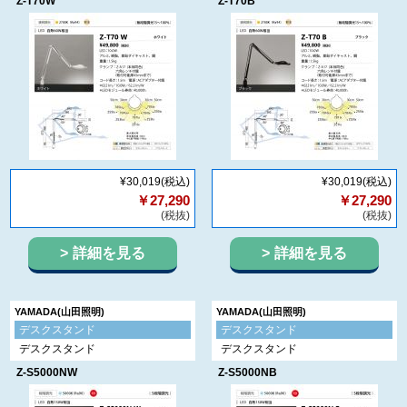
Z-T70W
Z-T70B
¥30,019
(税込)
¥30,019
(税込)
￥27,290
￥27,290
(税抜)
(税抜)
詳細を見る
詳細を見る
YAMADA(山田照明)
YAMADA(山田照明)
デスクスタンド
デスクスタンド
デスクスタンド
デスクスタンド
Z-S5000NW
Z-S5000NB