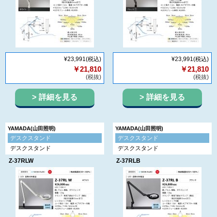
¥23,991
(税込)
¥23,991
(税込)
￥21,810
￥21,810
(税抜)
(税抜)
詳細を見る
詳細を見る
YAMADA(山田照明)
YAMADA(山田照明)
デスクスタンド
デスクスタンド
デスクスタンド
デスクスタンド
Z-37RLW
Z-37RLB