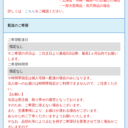
・北海道・沖縄・離島へのお届けの場合
・一部大型商品・長尺商品の場合
詳しくは
こちら
をご確認ください。
配送のご希望
ご希望配達日
※ご希望の月日は、ご注文日より最低5日以降、最高1ヵ月以内でお願い
します。
ご希望時間帯
※時間帯指定は個人宅様へ配達の場合のみになります。
法人様へのお届けは時間帯指定がご利用できませんので、ご注意くださ
い。
【お願い】
当店は受注後、取り寄せの運営となっております。
そのため、ご希望に添えない場合もございます。
また、交通事情により、お届けが遅れる場合がございます。
あらかじめご了承くださいますようお願いいたします。
※なお、品切れ等により止むを得ずご希望日を変更させて頂く場合がご
ざいますので、