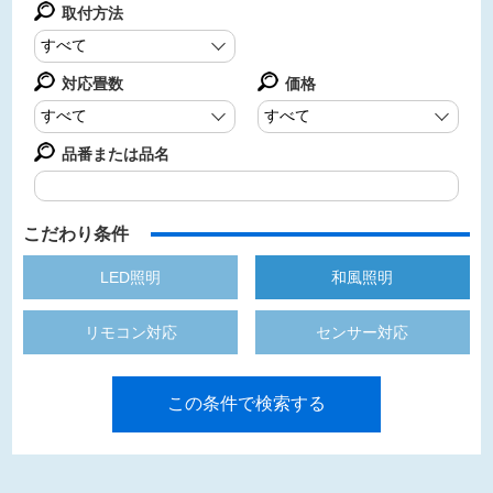
取付方法
対応畳数
価格
品番または品名
こだわり条件
LED照明
和風照明
リモコン対応
センサー対応