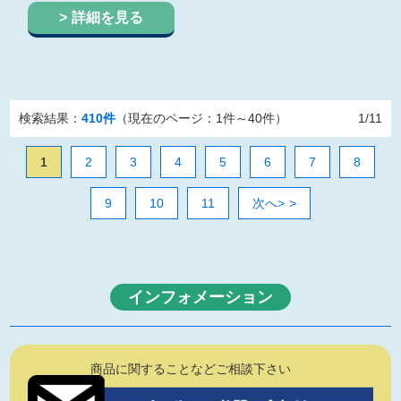
詳細を見る
検索結果：
410件
（現在のページ：1件～40件）
1/11
1
2
3
4
5
6
7
8
9
10
11
次へ>
インフォメーション
商品に関することなどご相談下さい