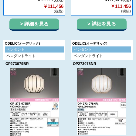
¥122,601
(税込)
¥122,601
(税込)
￥111,456
￥111,456
(税抜)
(税抜)
詳細を見る
詳細を見る
ODELIC(オーデリック)
ODELIC(オーデリック)
ペンダント
ペンダント
ペンダントライト
ペンダントライト
OP273079BR
OP273078NR