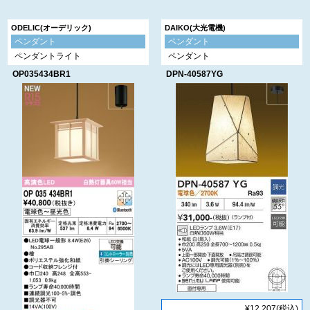
ODELIC(オーデリック)
DAIKO(大光電機)
ペンダント
ペンダント
ペンダントライト
ペンダント
OP035434BR1
DPN-40587YG
¥12,207
(税込)