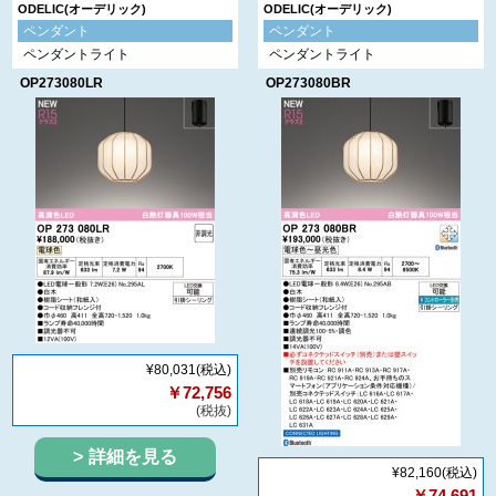
ODELIC(オーデリック)
ODELIC(オーデリック)
ペンダント
ペンダント
ペンダントライト
ペンダントライト
OP273080LR
OP273080BR
¥80,031
(税込)
￥72,756
(税抜)
詳細を見る
¥82,160
(税込)
￥74,691