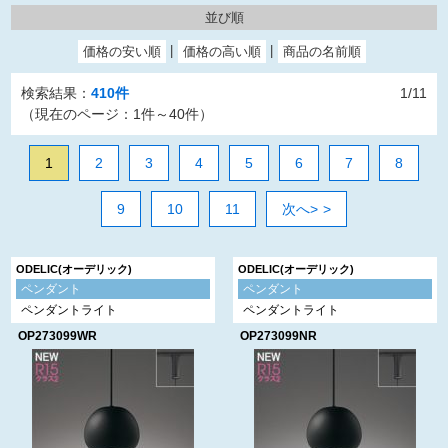
並び順
検索結果：
410件
1/11
（現在のページ：1件～40件）
1
2
3
4
5
6
7
8
9
10
11
次へ>
ODELIC(オーデリック)
ODELIC(オーデリック)
ペンダント
ペンダント
ペンダントライト
ペンダントライト
OP273099WR
OP273099NR