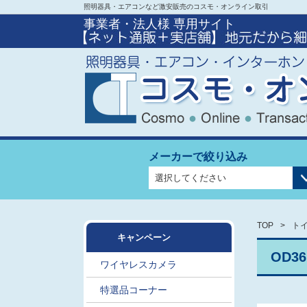
照明器具・エアコンなど激安販売のコスモ・オンライン取引
事業者・法人様 専用サイト
メーカーで絞り込み
TOP
ト
キャンペーン
OD3
ワイヤレスカメラ
特選品コーナー