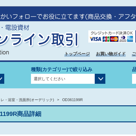
トップページ
お買い物ガイド
ご
種類(カテゴリー)で絞り込み
イレ・浴室・洗面所(オーデリック)
OD361199R
61199R商品詳細