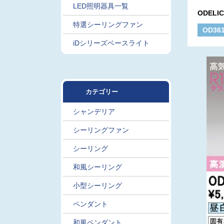
LED照明器具一覧
ODELI
特選シーリングファン
OD36
iDシリーズベースライト
カテゴリー
シャンデリア
シーリングファン
シーリング
和風シーリング
小型シーリング
ペンダント
和風ペンダント