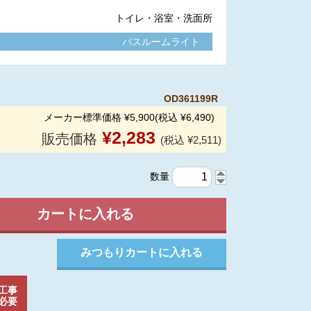
トイレ・浴室・洗面所
バスルームライト
OD361199R
メーカー標準価格 ¥5,900(税込 ¥6,490)
¥
2,283
販売価格
(税込 ¥2,511)
数量
工事
必要