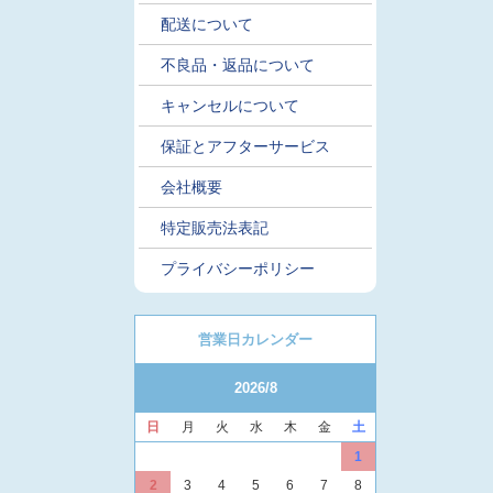
配送について
不良品・返品について
キャンセルについて
保証とアフターサービス
会社概要
特定販売法表記
プライバシーポリシー
営業日カレンダー
2026/8
日
月
火
水
木
金
土
1
2
3
4
5
6
7
8