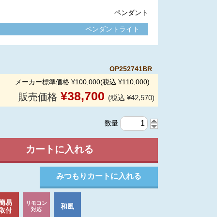
ペンダント
ペンダントライト
OP252741BR
メーカー標準価格 ¥100,000(税込 ¥110,000)
¥
38,700
販売価格
(税込 ¥42,570)
数量
簡易
リモコン
和風
取付
対応