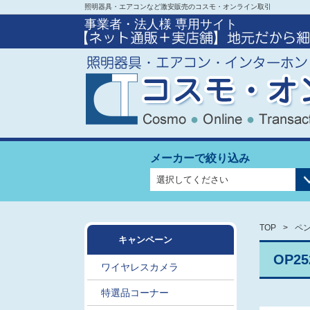
照明器具・エアコンなど激安販売のコスモ・オンライン取引
事業者・法人様 専用サイト
メーカーで絞り込み
TOP
ペン
キャンペーン
OP2
ワイヤレスカメラ
特選品コーナー