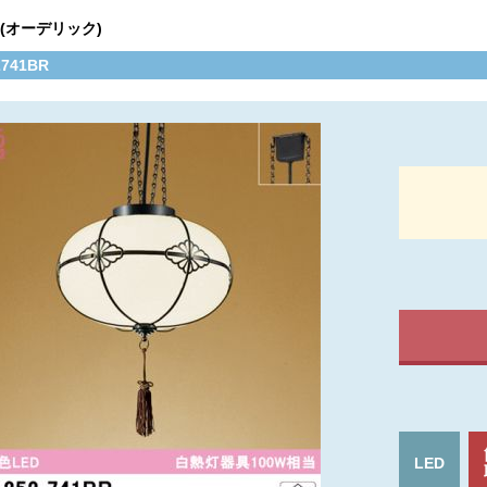
C(オーデリック)
2741BR
LED