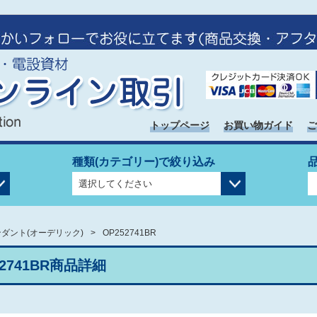
トップページ
お買い物ガイド
ご
種類(カテゴリー)で絞り込み
ダント(オーデリック)
OP252741BR
52741BR商品詳細