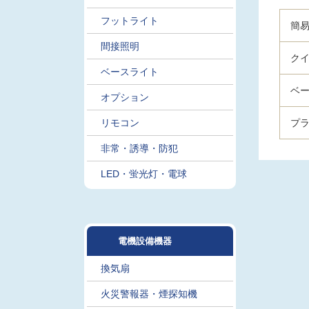
フットライト
簡易
間接照明
クイ
ベースライト
ベ
オプション
リモコン
プ
非常・誘導・防犯
LED・蛍光灯・電球
電機設備機器
換気扇
火災警報器・煙探知機