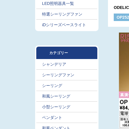
LED照明器具一覧
ODELI
特選シーリングファン
OP25
iDシリーズベースライト
カテゴリー
シャンデリア
シーリングファン
シーリング
和風シーリング
小型シーリング
ペンダント
和風ペンダント