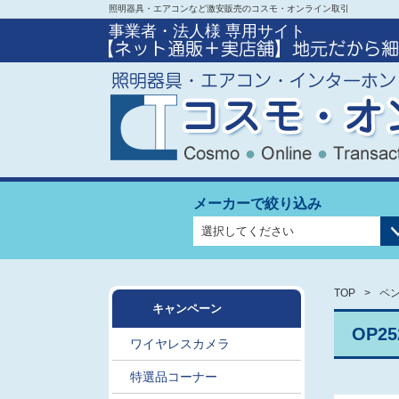
照明器具・エアコンなど激安販売のコスモ・オンライン取引
事業者・法人様 専用サイト
メーカーで絞り込み
TOP
ペン
キャンペーン
OP2
ワイヤレスカメラ
特選品コーナー