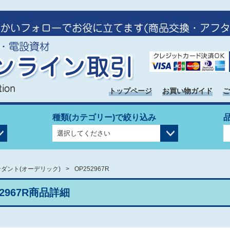
トップページ
お買い物ガイド
ご
種類(カテゴリー)で絞り込み
ダント(オーデリック)
OP252967R
52967R商品詳細