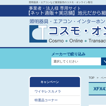
照明器具・エアコンなど激安販売のコスモ・オンライン取引
事業者・法人様 専用サイト
メーカーで絞り込み
TOP
ベー
キャンペーン
XFX
ワイヤレスカメラ
特選品コーナー