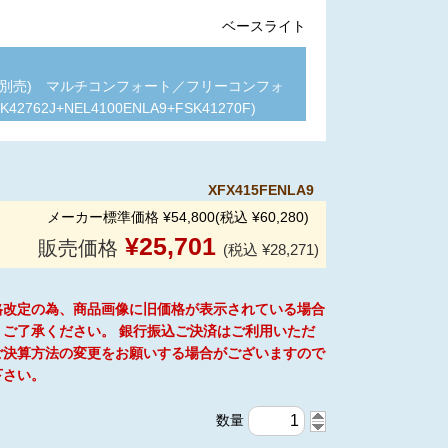
ベースライト
ン別売) マルチコンフォート／フリーコンフォ
62J+NEL4100ENLA9+FSK41270F)
XFX415FENLA9
メーカー標準価格 ¥54,800(税込 ¥60,280)
¥
25,701
販売価格
(税込 ¥28,271)
格改定の為、商品画像に旧価格が表示されている場合
。ご了承ください。 銀行振込ご決済はご利用いただ
ご決算方法の変更をお願いする場合がございますので
下さい。
数量