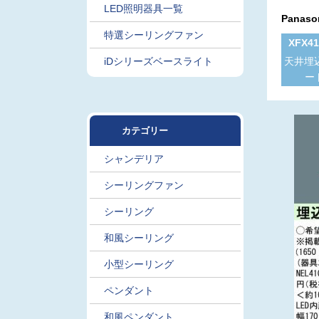
LED照明器具一覧
Panas
特選シーリングファン
XFX4
iDシリーズベースライト
天井埋
ート
カテゴリー
シャンデリア
シーリングファン
シーリング
和風シーリング
小型シーリング
ペンダント
和風ペンダント