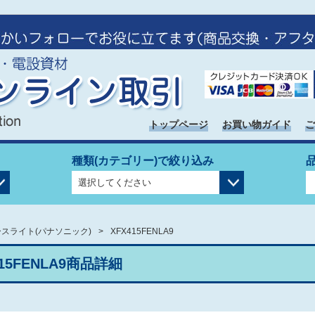
トップページ
お買い物ガイド
ご
種類(カテゴリー)で絞り込み
スライト(パナソニック)
XFX415FENLA9
415FENLA9商品詳細