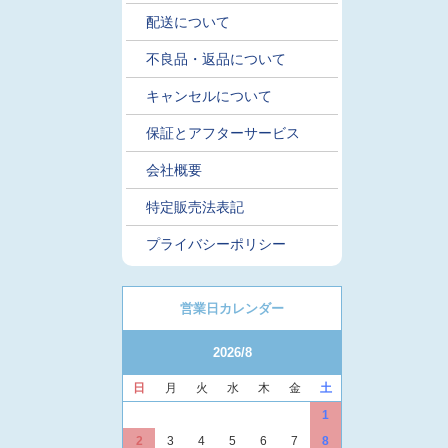
配送について
不良品・返品について
キャンセルについて
保証とアフターサービス
会社概要
特定販売法表記
プライバシーポリシー
営業日カレンダー
2026/8
日
月
火
水
木
金
土
1
2
3
4
5
6
7
8