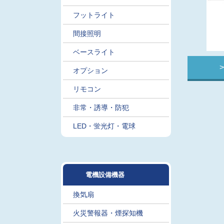
フットライト
間接照明
ベースライト
オプション
リモコン
非常・誘導・防犯
LED・蛍光灯・電球
電機設備機器
換気扇
火災警報器・煙探知機