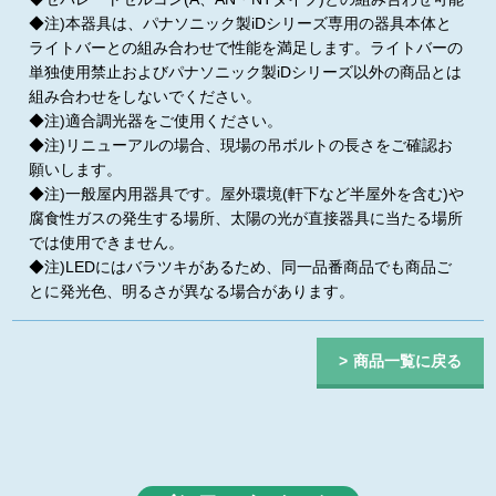
◆注)本器具は、パナソニック製iDシリーズ専用の器具本体と
ライトバーとの組み合わせで性能を満足します。ライトバーの
単独使用禁止およびパナソニック製iDシリーズ以外の商品とは
組み合わせをしないでください。
◆注)適合調光器をご使用ください。
◆注)リニューアルの場合、現場の吊ボルトの長さをご確認お
願いします。
◆注)一般屋内用器具です。屋外環境(軒下など半屋外を含む)や
腐食性ガスの発生する場所、太陽の光が直接器具に当たる場所
では使用できません。
◆注)LEDにはバラツキがあるため、同一品番商品でも商品ご
とに発光色、明るさが異なる場合があります。
商品一覧に戻る