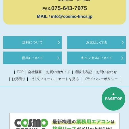
075-643-7975
FAX.
MAIL / info@cosmo-lincs.jp
送料について
お支払い方法
配送について
キャンセルについて
TOP
会社概要
お買い物ガイド
通販法表記
お問い合わせ
お見積り
ご注文フォーム
カートを見る
プライバシーポリシー