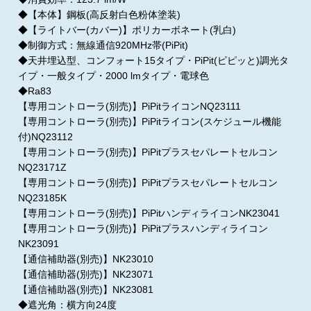
◆【本体】鋼板(高反射白色粉体塗装)
◆【ライトバー(カバー)】ポリカーボネート(乳白)
◆制御方式：無線通信920MHz帯(PiPit)
◆天井埋込型、コンフォート15タイプ・PiPit(ピピッと)調光タ
イプ・一般タイプ・2000 lmタイプ・電球色
◆Ra83
【専用コントローラ(別売)】PiPitライコンNQ23111
【専用コントローラ(別売)】PiPitライコン(スケジュール機能
付)NQ23112
【専用コントローラ(別売)】PiPitプラスセパレートセルコン
NQ23171Z
【専用コントローラ(別売)】PiPitプラスセパレートセルコン
NQ23185K
【専用コントローラ(別売)】PiPitハンディライコンNK23041
【専用コントローラ(別売)】PiPitプラスハンディライコン
NK23091
【通信補助器(別売)】NK23010
【通信補助器(別売)】NK23071
【通信補助器(別売)】NK23081
◆遮光角：横方向24度