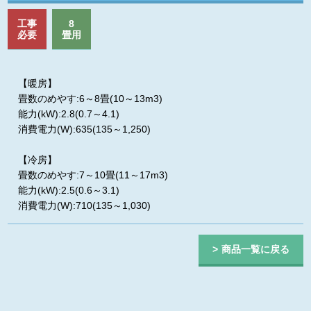
工事
8
必要
畳用
【暖房】
畳数のめやす:6～8畳(10～13m3)
能力(kW):2.8(0.7～4.1)
消費電力(W):635(135～1,250)
【冷房】
畳数のめやす:7～10畳(11～17m3)
能力(kW):2.5(0.6～3.1)
消費電力(W):710(135～1,030)
商品一覧に戻る