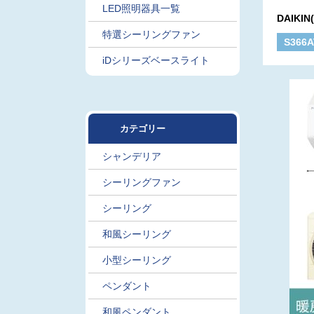
LED照明器具一覧
DAIKI
特選シーリングファン
S366
iDシリーズベースライト
カテゴリー
シャンデリア
シーリングファン
シーリング
和風シーリング
小型シーリング
ペンダント
和風ペンダント