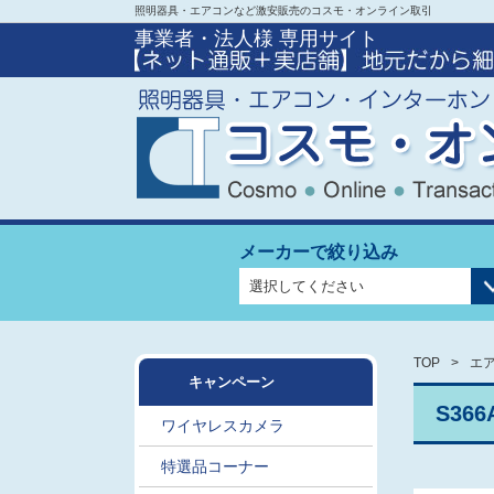
照明器具・エアコンなど激安販売のコスモ・オンライン取引
事業者・法人様 専用サイト
メーカーで絞り込み
TOP
エア
キャンペーン
S36
ワイヤレスカメラ
特選品コーナー