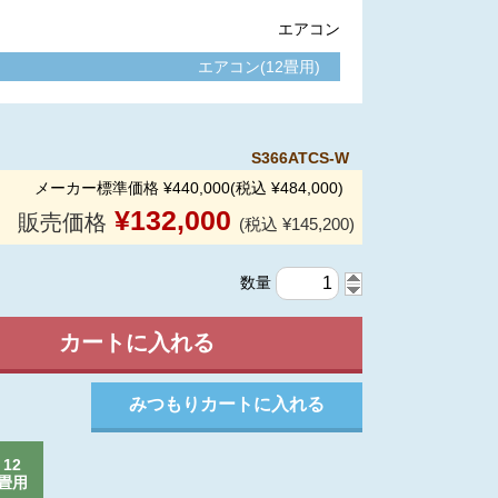
エアコン
エアコン(12畳用)
S366ATCS-W
メーカー標準価格 ¥440,000(税込 ¥484,000)
¥
132,000
販売価格
(税込 ¥145,200)
数量
12
畳用