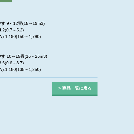
:9～12畳(15～19m3)
.2(0.7～5.2)
:1,190(150～1,790)
:10～15畳(16～25m3)
.6(0.6～3.7)
:1,180(135～1,250)
商品一覧に戻る