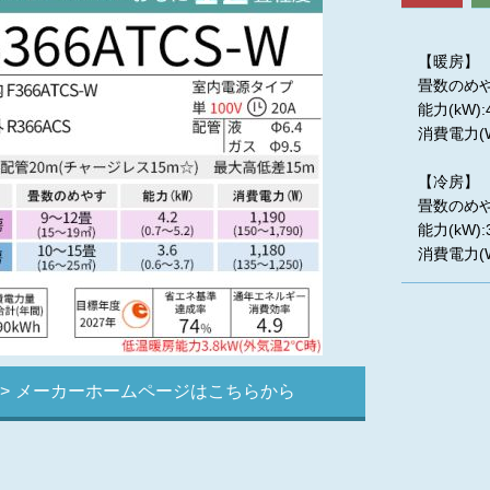
【暖房】
畳数のめやす
能力(kW):4
消費電力(W)
【冷房】
畳数のめやす
能力(kW):3
消費電力(W)
メーカーホームページはこちらから