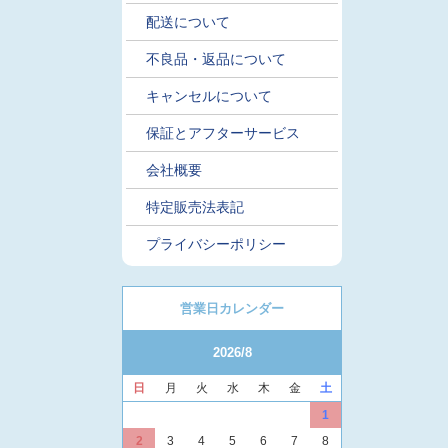
配送について
不良品・返品について
キャンセルについて
保証とアフターサービス
会社概要
特定販売法表記
プライバシーポリシー
営業日カレンダー
2026/8
日
月
火
水
木
金
土
1
2
3
4
5
6
7
8