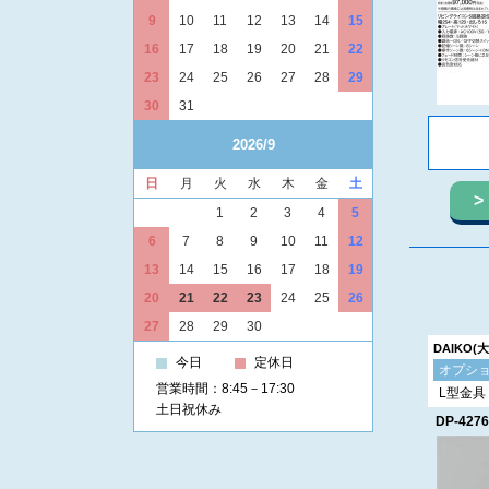
9
10
11
12
13
14
15
16
17
18
19
20
21
22
23
24
25
26
27
28
29
30
31
2026/9
日
月
火
水
木
金
土
1
2
3
4
5
6
7
8
9
10
11
12
13
14
15
16
17
18
19
20
21
22
23
24
25
26
27
28
29
30
DAIKO(
今日
定休日
オプシ
営業時間：8:45－17:30
L型金具
土日祝休み
DP-4276