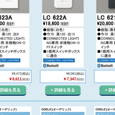
¥9,472
(税込)
¥8,081
(税込)
￥8,611
￥7,347
(税抜)
(税抜)
詳細を見る
詳細を見る
詳
(オーデリック)
ODELIC(オーデリック)
ODELIC(オー
ョン
オプション
オプション