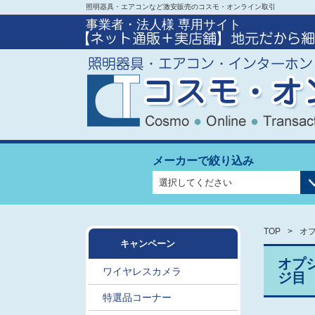
照明器具・エアコンなど激安販売のコスモ・オンライン取引
事業者・法人様 専用サイト
メーカーで絞り込み
TOP
オ
キャンペーン
オプ
ワイヤレスカメラ
ジ目
特選品コーナー