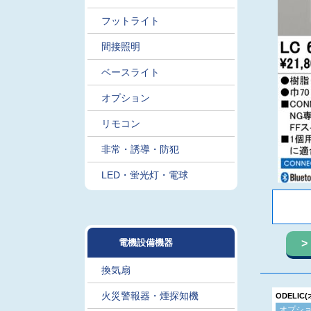
フットライト
間接照明
ベースライト
オプション
リモコン
非常・誘導・防犯
LED・蛍光灯・電球
電機設備機器
換気扇
火災警報器・煙探知機
ODELIC
オプシ