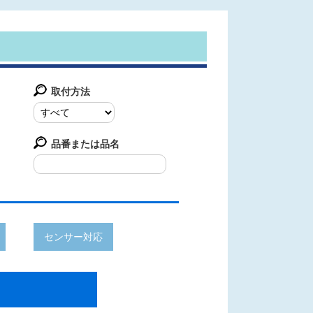
取付方法
品番または品名
センサー対応