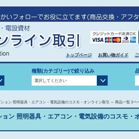
トップページ
お買い物ガイド
ご
種類(カテゴリー)で絞り込み
プション 照明器具・エアコン・電気設備のコスモ・オンライン取引 ～ 商品一覧 3ペ
ション 照明器具・エアコン・電気設備のコスモ・オン