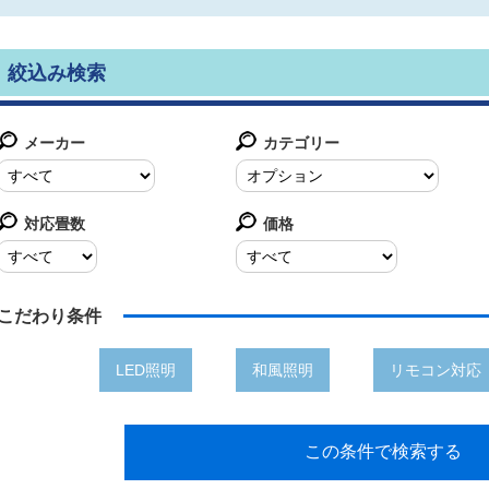
絞込み検索
メーカー
カテゴリー
対応畳数
価格
こだわり条件
LED照明
和風照明
リモコン対応