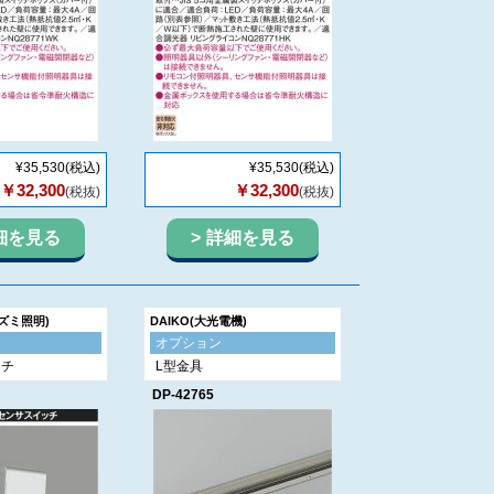
¥35,530
(税込)
¥35,530
(税込)
￥32,300
￥32,300
(税抜)
(税抜)
細を見る
詳細を見る
イズミ照明)
DAIKO(大光電機)
オプション
ッチ
L型金具
DP-42765