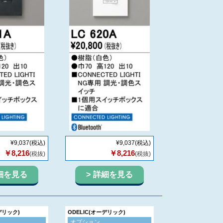
¥9,037
(税込)
¥9,037
(税込)
￥8,216
￥8,216
(税抜)
(税抜)
細を見る
詳細を見る
デリック)
ODELIC(オーデリック)
オプション