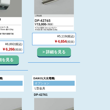
¥5,119
(税込)
￥4,654
(税抜)
¥6,892
(税込)
￥6,266
(税抜)
詳細を見る
細を見る
機)
DAIKO(大光電機)
オプション
L型金具
DP-42761