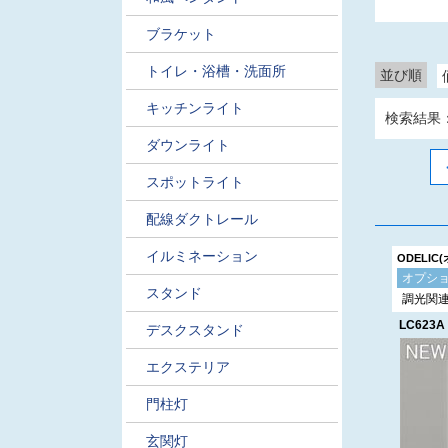
ブラケット
トイレ・浴槽・洗面所
並び順
キッチンライト
検索結果
ダウンライト
スポットライト
配線ダクトレール
イルミネーション
ODELIC
オプシ
スタンド
調光関
LC623A
デスクスタンド
エクステリア
門柱灯
玄関灯