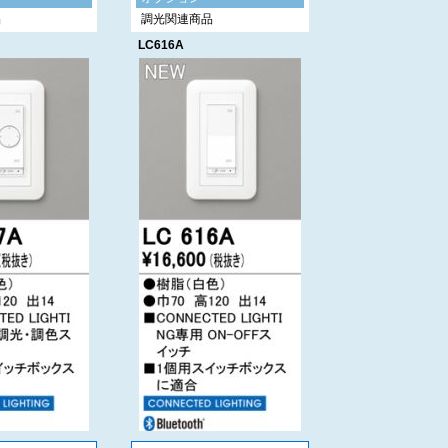
品
調光関連商品
LC616A